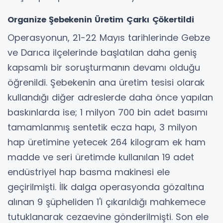
Organize Şebekenin Üretim Çarkı Çökertildi
Operasyonun, 21-22 Mayıs tarihlerinde Gebze
ve Darıca ilçelerinde başlatılan daha geniş
kapsamlı bir soruşturmanın devamı olduğu
öğrenildi. Şebekenin ana üretim tesisi olarak
kullandığı diğer adreslerde daha önce yapılan
baskınlarda ise; 1 milyon 700 bin adet basımı
tamamlanmış sentetik ecza hapı, 3 milyon
hap üretimine yetecek 264 kilogram ek ham
madde ve seri üretimde kullanılan 19 adet
endüstriyel hap basma makinesi ele
geçirilmişti. İlk dalga operasyonda gözaltına
alınan 9 şüpheliden 1'i çıkarıldığı mahkemece
tutuklanarak cezaevine gönderilmişti. Son ele