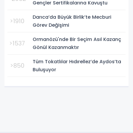
Gençler Sertifikalarına Kavuştu
Darıca’da Büyük Birlik’te Mecburi
>1910
Görev Değişimi
Ormanözü'nde Bir Seçim Asıl Kazanç
>1537
Gönül Kazanmaktır
Tüm Tokatlılar Hıdırellez’de Aydos’ta
>850
Buluşuyor