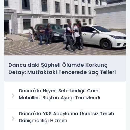
Darıca'daki Şüpheli Ölümde Korkunç
Detay: Mutfaktaki Tencerede Saç Telleri
Bulundu
Darıca'da Hijyen Seferberliği: Cami
Mahallesi Baştan Aşağı Temizlendi
Darıca'da YKS Adaylarına Ücretsiz Tercih
Danışmanlığı Hizmeti