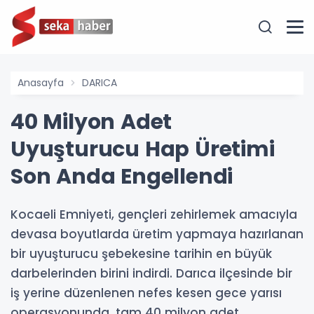
Anasayfa
DARICA
40 Milyon Adet
Uyuşturucu Hap Üretimi
Son Anda Engellendi
Kocaeli Emniyeti, gençleri zehirlemek amacıyla
devasa boyutlarda üretim yapmaya hazırlanan
bir uyuşturucu şebekesine tarihin en büyük
darbelerinden birini indirdi. Darıca ilçesinde bir
iş yerine düzenlenen nefes kesen gece yarısı
operasyonunda, tam 40 milyon adet