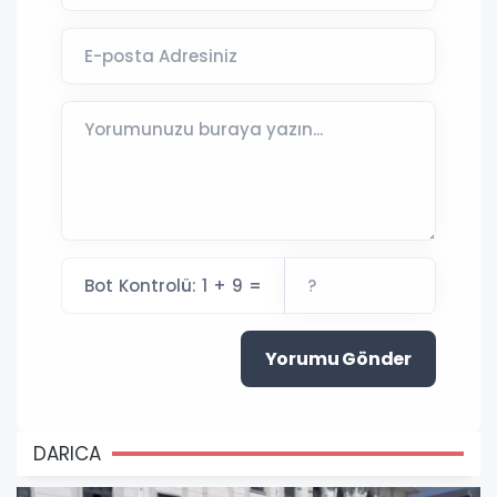
Bot Kontrolü: 1 + 9 =
Yorumu Gönder
DARICA