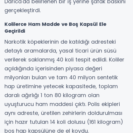
Darıca'da belirlenen bir iş yerine şafak baskını
gerçekleştirdi.
Kolilerce Ham Madde ve Boş Kapsül Ele
Geçirildi
Narkotik köpeklerinin de katıldığı adresteki
detaylı aramalarda, yasal ticari ürün süsü
verilerek saklanmış 40 koli tespit edildi. Koliler
açıldığında içerisinden piyasa değeri
milyonları bulan ve tam 40 milyon sentetik
hap üretimine yetecek kapasitede, toplam
daralı ağırlığı 1 ton 80 kilogram olan
uyuşturucu ham maddesi çıktı. Polis ekipleri
aynı adreste, üretilen zehirlerin doldurulması
için hazır tutulan 14 koli dolusu (161 kilogram)
boş hap kapsülüne de el koydu.