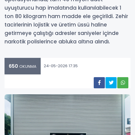
uyuşturucu hap imalatında kullanılabilecek 1
ton 80 kilogram ham madde ele geçirildi. Zehir
tacirlerinin lojistik ve üretim üssü haline
getirmeye çalıştığı adresler saniyeler içinde
narkotik polislerince abluka altına alındı.
650
24-05-2026 17:35
OKUNMA