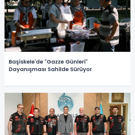
Başiskele'de "Gazze Günleri"
Dayanışması Sahilde Sürüyor