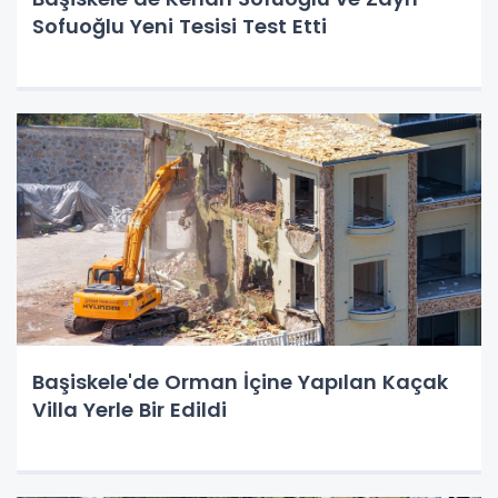
Sofuoğlu Yeni Tesisi Test Etti
Başiskele'de Orman İçine Yapılan Kaçak
Villa Yerle Bir Edildi