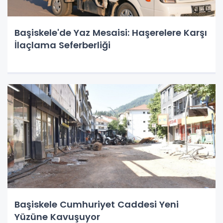
Başiskele'de Yaz Mesaisi: Haşerelere Karşı
İlaçlama Seferberliği
Başiskele Cumhuriyet Caddesi Yeni
Yüzüne Kavuşuyor