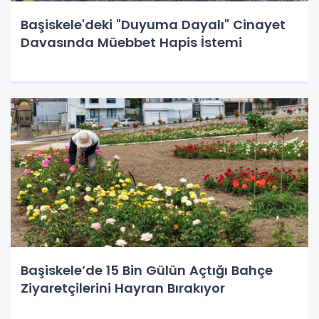
Başiskele'deki "Duyuma Dayalı" Cinayet
Davasında Müebbet Hapis İstemi
Başiskele’de 15 Bin Gülün Açtığı Bahçe
Ziyaretçilerini Hayran Bırakıyor