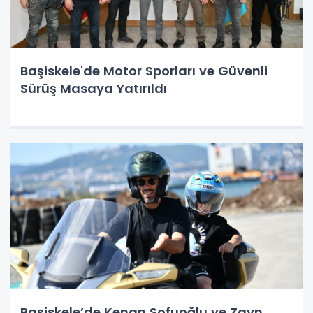
Başiskele'de Motor Sporları ve Güvenli
Sürüş Masaya Yatırıldı
Başiskele’de Kenan Sofuoğlu ve Zayn