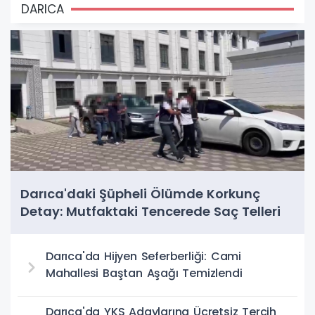
DARICA
Darıca'daki Şüpheli Ölümde Korkunç
Detay: Mutfaktaki Tencerede Saç Telleri
Bulundu
Darıca'da Hijyen Seferberliği: Cami
Mahallesi Baştan Aşağı Temizlendi
Darıca'da YKS Adaylarına Ücretsiz Tercih