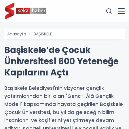
Anasayfa
BAŞİSKELE
Başiskele’de Çocuk
Üniversitesi 600 Yeteneğe
Kapılarını Açtı
Başiskele Belediyesi'nin vizyoner gençlik
yatırımlarından biri olan "Genc-i Âlâ Gençlik
Modeli" kapsamında hayata geçirilen Başiskele
Çocuk Üniversitesi, bu yıl da geleceğin bilim
insanlarını ve kaşiflerini yetiştirmeye devam
ediyor. Kocaeli Üniversitesi ile Kocaeli Sağlık ve