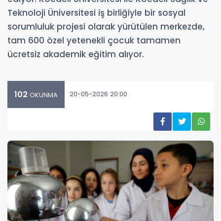
Teknoloji Üniversitesi iş birliğiyle bir sosyal
sorumluluk projesi olarak yürütülen merkezde,
tam 600 özel yetenekli çocuk tamamen
ücretsiz akademik eğitim alıyor.
102
20-05-2026 20:00
OKUNMA