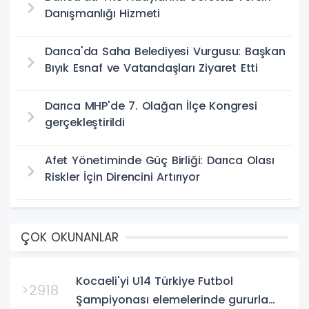
Danışmanlığı Hizmeti
Darıca'da Saha Belediyesi Vurgusu: Başkan
Bıyık Esnaf ve Vatandaşları Ziyaret Etti
Darıca MHP'de 7. Olağan İlçe Kongresi
gerçekleştirildi
Afet Yönetiminde Güç Birliği: Darıca Olası
Riskler İçin Direncini Artırıyor
ÇOK OKUNANLAR
Kocaeli'yi U14 Türkiye Futbol
>2918
Şampiyonası elemelerinde gururla