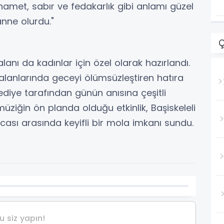
hamet, sabır ve fedakarlık gibi anlamı güzel
anne olurdu."
anı da kadınlar için özel olarak hazırlandı.
alanlarında geceyi ölümsüzleştiren hatıra
>
lediye tarafından günün anısına çeşitli
 müziğin ön planda olduğu etkinlik, Başiskeleli
ası arasında keyifli bir mola imkanı sundu.
 siz yapın!