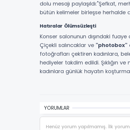
dolu mesajı paylaşıldı:"Şefkat, mer
bütün kelimeler birleşse herhalde 
Hatıralar Ölümsüzleşti
Konser salonunun dışındaki fuaye al
Çiçekli salıncaklar ve
"photobox"
fotoğrafları çektiren kadınlara, be
hediyeler takdim edildi. Şıklığın ve
kadınlara günlük hayatın koşturmac
YORUMLAR
Henüz yorum yapılmamış. İlk yorumu