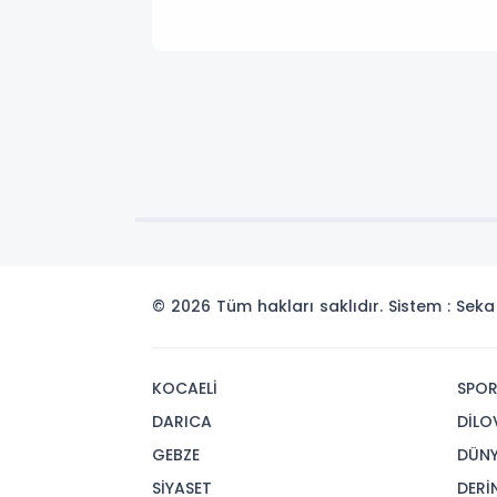
© 2026 Tüm hakları saklıdır. Sistem : Se
KOCAELİ
SPO
DARICA
DİLO
GEBZE
DÜN
SİYASET
DERİ