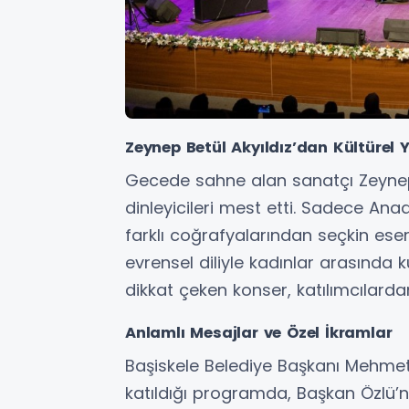
Zeynep Betül Akyıldız’dan Kültürel 
Gecede sahne alan sanatçı Zeynep 
dinleyicileri mest etti. Sadece Ana
farklı coğrafyalarından seçkin eser
evrensel diliyle kadınlar arasında k
dikkat çeken konser, katılımcılarda
Anlamlı Mesajlar ve Özel İkramlar
Başiskele Belediye Başkanı Mehmet
katıldığı programda, Başkan Özlü’