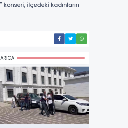
 konseri, ilçedeki kadınların
ARICA