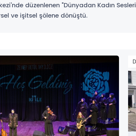
erkezi'nde düzenlenen "Dünyadan Kadın Sesleri"
sel ve işitsel şölene dönüştü.
D