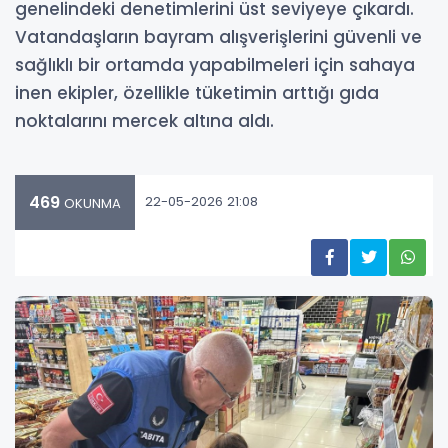
genelindeki denetimlerini üst seviyeye çıkardı.
Vatandaşların bayram alışverişlerini güvenli ve
sağlıklı bir ortamda yapabilmeleri için sahaya
inen ekipler, özellikle tüketimin arttığı gıda
noktalarını mercek altına aldı.
469
22-05-2026 21:08
OKUNMA