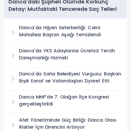
Darıca'daki Şüpheli Ölümde Korkunç
Detay: Mutfaktaki Tencerede Saç Telleri
Bulundu
Darıca'da Hijyen Seferberliği: Cami
Mahallesi Baştan Aşağı Temizlendi
Darıca'da YKS Adaylarına Ücretsiz Tercih
Danışmanlığı Hizmeti
Darıca'da Saha Belediyesi Vurgusu: Başkan
Bıyık Esnaf ve Vatandaşları Ziyaret Etti
Darıca MHP'de 7. Olağan İlçe Kongresi
gerçekleştirildi
Afet Yönetiminde Güç Birliği: Darıca Olası
Riskler İçin Direncini Artırıyor