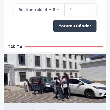
Bot Kontrolü: 4 + 8 =
Yorumu Gönder
DARICA