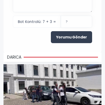
Bot Kontrolü: 7 + 3 =
Yorumu Gönder
DARICA