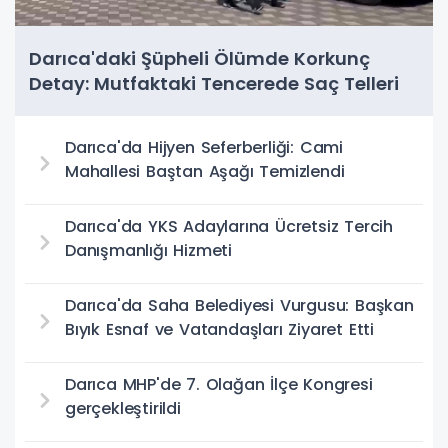
Darıca'daki Şüpheli Ölümde Korkunç
Detay: Mutfaktaki Tencerede Saç Telleri
Bulundu
Darıca'da Hijyen Seferberliği: Cami
Mahallesi Baştan Aşağı Temizlendi
Darıca'da YKS Adaylarına Ücretsiz Tercih
Danışmanlığı Hizmeti
Darıca'da Saha Belediyesi Vurgusu: Başkan
Bıyık Esnaf ve Vatandaşları Ziyaret Etti
Darıca MHP'de 7. Olağan İlçe Kongresi
gerçekleştirildi