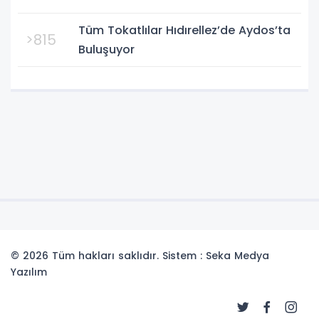
Tüm Tokatlılar Hıdırellez’de Aydos’ta
>815
Buluşuyor
© 2026 Tüm hakları saklıdır. Sistem : Seka Medya
Yazılım