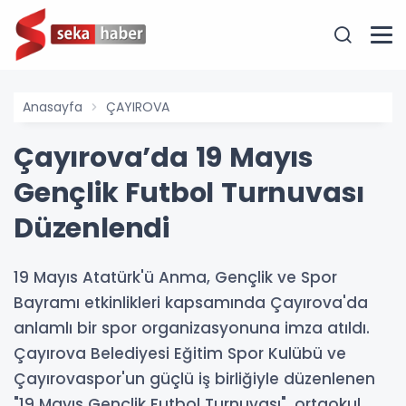
Anasayfa
ÇAYIROVA
Çayırova’da 19 Mayıs
Gençlik Futbol Turnuvası
Düzenlendi
19 Mayıs Atatürk'ü Anma, Gençlik ve Spor
Bayramı etkinlikleri kapsamında Çayırova'da
anlamlı bir spor organizasyonuna imza atıldı.
Çayırova Belediyesi Eğitim Spor Kulübü ve
Çayırovaspor'un güçlü iş birliğiyle düzenlenen
"19 Mayıs Gençlik Futbol Turnuvası", ortaokul