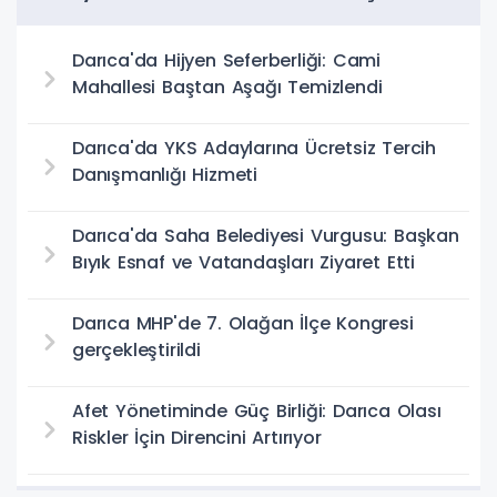
Bulundu
Darıca'da Hijyen Seferberliği: Cami
Mahallesi Baştan Aşağı Temizlendi
Darıca'da YKS Adaylarına Ücretsiz Tercih
Danışmanlığı Hizmeti
Darıca'da Saha Belediyesi Vurgusu: Başkan
Bıyık Esnaf ve Vatandaşları Ziyaret Etti
Darıca MHP'de 7. Olağan İlçe Kongresi
gerçekleştirildi
Afet Yönetiminde Güç Birliği: Darıca Olası
Riskler İçin Direncini Artırıyor