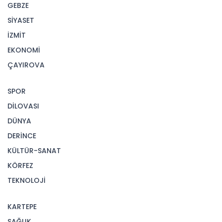
GEBZE
SİYASET
İZMİT
EKONOMİ
ÇAYIROVA
SPOR
DİLOVASI
DÜNYA
DERİNCE
KÜLTÜR-SANAT
KÖRFEZ
TEKNOLOJİ
KARTEPE
SAĞLIK