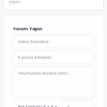
yapın!
Yorum Yapın
Bot Kontrolü: 5 + 6 =