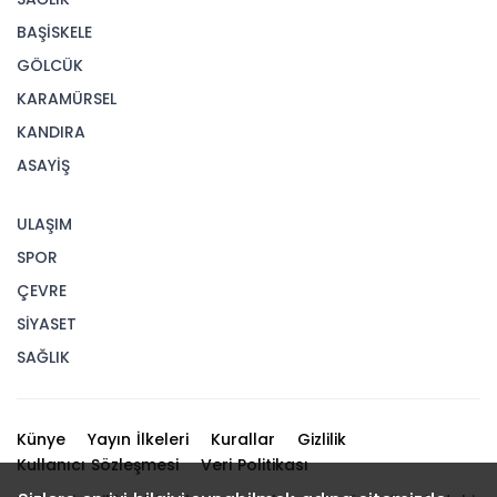
BAŞİSKELE
GÖLCÜK
KARAMÜRSEL
KANDIRA
ASAYİŞ
ULAŞIM
SPOR
ÇEVRE
SİYASET
SAĞLIK
Künye
Yayın İlkeleri
Kurallar
Gizlilik
Kullanıcı Sözleşmesi
Veri Politikası