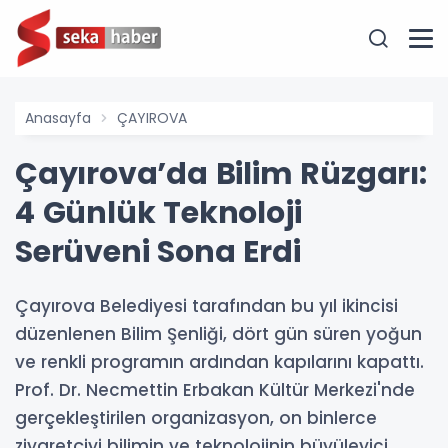
Anasayfa
ÇAYIROVA
Çayırova’da Bilim Rüzgarı:
4 Günlük Teknoloji
Serüveni Sona Erdi
Çayırova Belediyesi tarafından bu yıl ikincisi
düzenlenen Bilim Şenliği, dört gün süren yoğun
ve renkli programın ardından kapılarını kapattı.
Prof. Dr. Necmettin Erbakan Kültür Merkezi'nde
gerçekleştirilen organizasyon, on binlerce
ziyaretçiyi bilimin ve teknolojinin büyüleyici