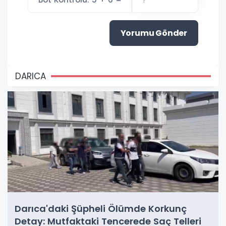
Yorumu Gönder
DARICA
Darıca'daki Şüpheli Ölümde Korkunç
Detay: Mutfaktaki Tencerede Saç Telleri