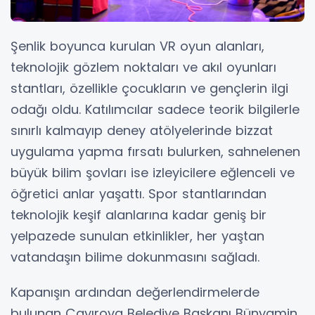
Şenlik boyunca kurulan VR oyun alanları,
teknolojik gözlem noktaları ve akıl oyunları
stantları, özellikle çocukların ve gençlerin ilgi
odağı oldu. Katılımcılar sadece teorik bilgilerle
sınırlı kalmayıp deney atölyelerinde bizzat
uygulama yapma fırsatı bulurken, sahnelenen
büyük bilim şovları ise izleyicilere eğlenceli ve
öğretici anlar yaşattı. Spor stantlarından
teknolojik keşif alanlarına kadar geniş bir
yelpazede sunulan etkinlikler, her yaştan
vatandaşın bilime dokunmasını sağladı.
Kapanışın ardından değerlendirmelerde
bulunan Çayırova Belediye Başkanı Bünyamin