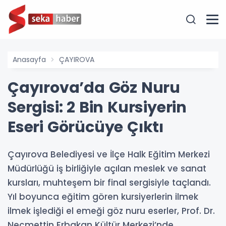
Anasayfa
ÇAYIROVA
Çayırova’da Göz Nuru
Sergisi: 2 Bin Kursiyerin
Eseri Görücüye Çıktı
Çayırova Belediyesi ve İlçe Halk Eğitim Merkezi
Müdürlüğü iş birliğiyle açılan meslek ve sanat
kursları, muhteşem bir final sergisiyle taçlandı.
Yıl boyunca eğitim gören kursiyerlerin ilmek
ilmek işlediği el emeği göz nuru eserler, Prof. Dr.
Necmettin Erbakan Kültür Merkezi’nde