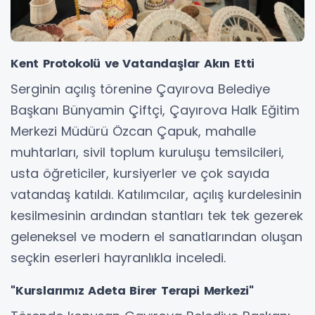
Kent Protokolü ve Vatandaşlar Akın Etti
Serginin açılış törenine Çayırova Belediye
Başkanı Bünyamin Çiftçi, Çayırova Halk Eğitim
Merkezi Müdürü Özcan Çapuk, mahalle
muhtarları, sivil toplum kuruluşu temsilcileri,
usta öğreticiler, kursiyerler ve çok sayıda
vatandaş katıldı. Katılımcılar, açılış kurdelesinin
kesilmesinin ardından stantları tek tek gezerek
geleneksel ve modern el sanatlarından oluşan
seçkin eserleri hayranlıkla inceledi.
"Kurslarımız Adeta Birer Terapi Merkezi"