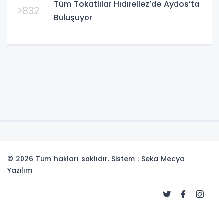
Tüm Tokatlılar Hıdırellez’de Aydos’ta
>832
Buluşuyor
© 2026 Tüm hakları saklıdır. Sistem : Seka Medya
Yazılım