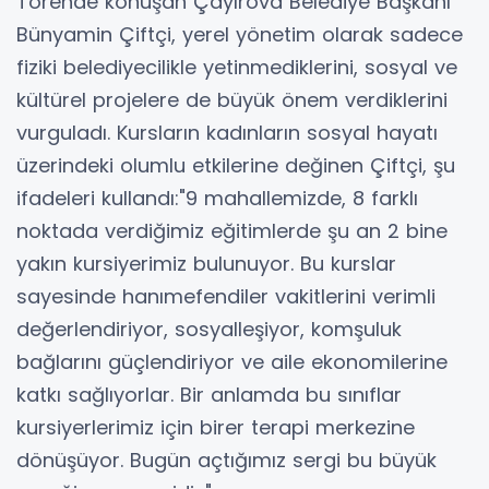
Törende konuşan Çayırova Belediye Başkanı
Bünyamin Çiftçi, yerel yönetim olarak sadece
fiziki belediyecilikle yetinmediklerini, sosyal ve
kültürel projelere de büyük önem verdiklerini
vurguladı. Kursların kadınların sosyal hayatı
üzerindeki olumlu etkilerine değinen Çiftçi, şu
ifadeleri kullandı:"9 mahallemizde, 8 farklı
noktada verdiğimiz eğitimlerde şu an 2 bine
yakın kursiyerimiz bulunuyor. Bu kurslar
sayesinde hanımefendiler vakitlerini verimli
değerlendiriyor, sosyalleşiyor, komşuluk
bağlarını güçlendiriyor ve aile ekonomilerine
katkı sağlıyorlar. Bir anlamda bu sınıflar
kursiyerlerimiz için birer terapi merkezine
dönüşüyor. Bugün açtığımız sergi bu büyük