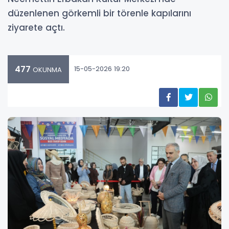
düzenlenen görkemli bir törenle kapılarını
ziyarete açtı.
477
15-05-2026 19:20
OKUNMA