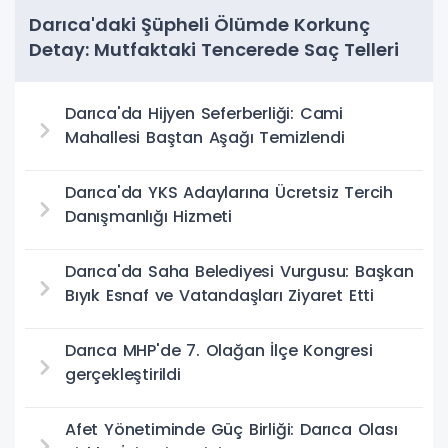
Darıca'daki Şüpheli Ölümde Korkunç
Detay: Mutfaktaki Tencerede Saç Telleri
Bulundu
Darıca'da Hijyen Seferberliği: Cami
Mahallesi Baştan Aşağı Temizlendi
Darıca'da YKS Adaylarına Ücretsiz Tercih
Danışmanlığı Hizmeti
Darıca'da Saha Belediyesi Vurgusu: Başkan
Bıyık Esnaf ve Vatandaşları Ziyaret Etti
Darıca MHP'de 7. Olağan İlçe Kongresi
gerçekleştirildi
Afet Yönetiminde Güç Birliği: Darıca Olası