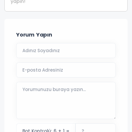
yapın!
Yorum Yapın
Bot Kontrolü: 6 + 1 =