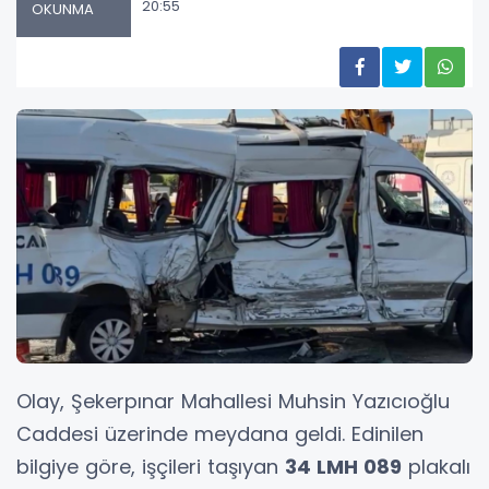
20:55
OKUNMA
Olay, Şekerpınar Mahallesi Muhsin Yazıcıoğlu
Caddesi üzerinde meydana geldi. Edinilen
bilgiye göre, işçileri taşıyan
34 LMH 089
plakalı