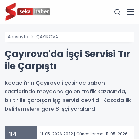
Anasayfa
ÇAYIROVA
Çayırova'da İşçi Servisi Tır
ile Çarpıştı
Kocaeli’nin Çayırova ilçesinde sabah
saatlerinde meydana gelen trafik kazasında,
bir tır ile çarpışan işçi servisi devrildi. Kazada ilk
belirlemelere göre 8 işçi yaralandı.
114
11-05-2026 20:12
| Güncellenme: 11-05-2026