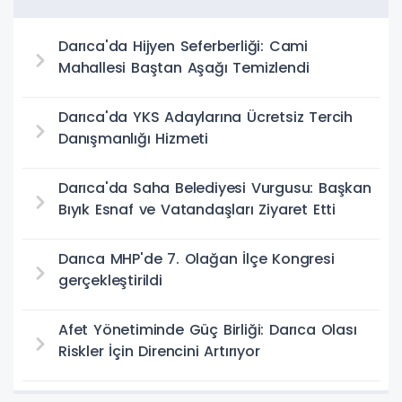
Bulundu
Darıca'da Hijyen Seferberliği: Cami
Mahallesi Baştan Aşağı Temizlendi
Darıca'da YKS Adaylarına Ücretsiz Tercih
Danışmanlığı Hizmeti
Darıca'da Saha Belediyesi Vurgusu: Başkan
Bıyık Esnaf ve Vatandaşları Ziyaret Etti
Darıca MHP'de 7. Olağan İlçe Kongresi
gerçekleştirildi
Afet Yönetiminde Güç Birliği: Darıca Olası
Riskler İçin Direncini Artırıyor