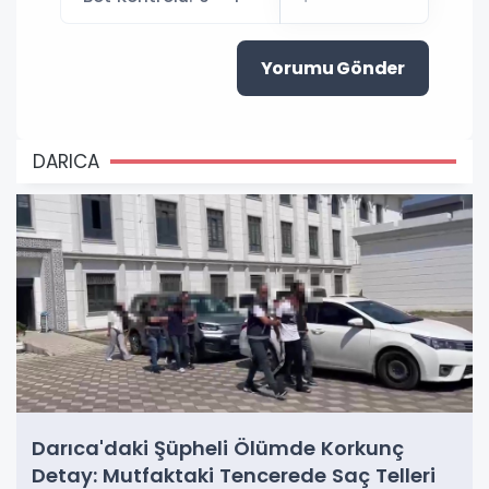
Yorumu Gönder
DARICA
Darıca'daki Şüpheli Ölümde Korkunç
Detay: Mutfaktaki Tencerede Saç Telleri