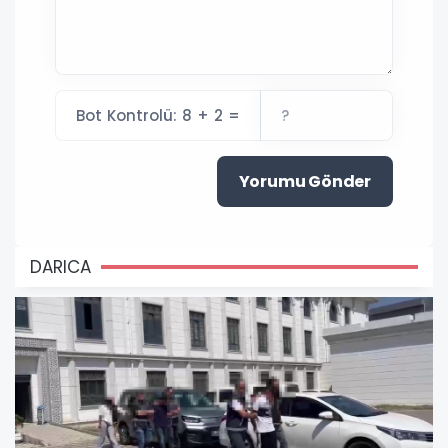
Bot Kontrolü: 8 + 2 =
Yorumu Gönder
DARICA