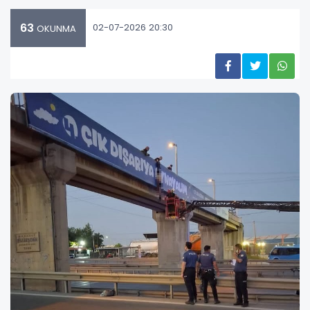
63
02-07-2026 20:30
OKUNMA