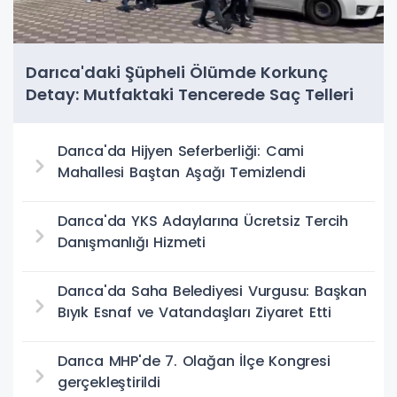
Darıca'daki Şüpheli Ölümde Korkunç
Detay: Mutfaktaki Tencerede Saç Telleri
Bulundu
Darıca'da Hijyen Seferberliği: Cami
Mahallesi Baştan Aşağı Temizlendi
Darıca'da YKS Adaylarına Ücretsiz Tercih
Danışmanlığı Hizmeti
Darıca'da Saha Belediyesi Vurgusu: Başkan
Bıyık Esnaf ve Vatandaşları Ziyaret Etti
Darıca MHP'de 7. Olağan İlçe Kongresi
gerçekleştirildi