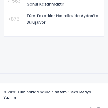
>1563
Gönül Kazanmaktır
Tüm Tokatlılar Hıdırellez’de Aydos’ta
>875
Buluşuyor
© 2026 Tüm hakları saklıdır. Sistem : Seka Medya
Yazılım