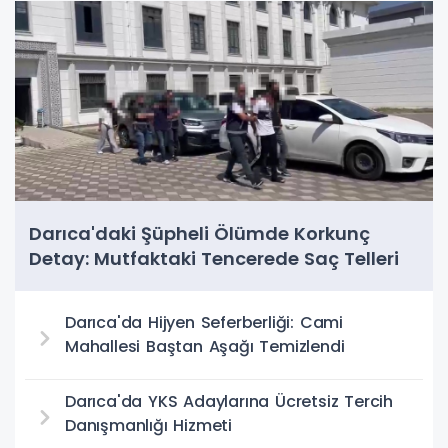
Darıca'daki Şüpheli Ölümde Korkunç
Detay: Mutfaktaki Tencerede Saç Telleri
Bulundu
Darıca'da Hijyen Seferberliği: Cami
Mahallesi Baştan Aşağı Temizlendi
Darıca'da YKS Adaylarına Ücretsiz Tercih
Danışmanlığı Hizmeti