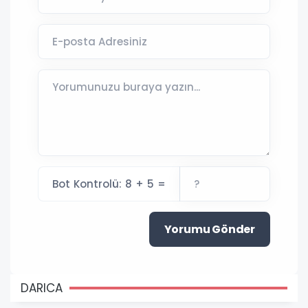
Bot Kontrolü: 8 + 5 =
Yorumu Gönder
DARICA