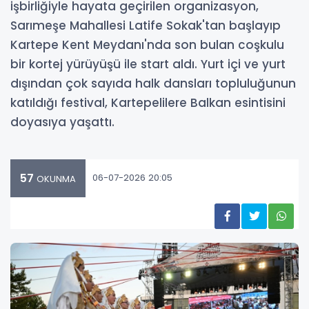
işbirliğiyle hayata geçirilen organizasyon,
Sarımeşe Mahallesi Latife Sokak'tan başlayıp
Kartepe Kent Meydanı'nda son bulan coşkulu
bir kortej yürüyüşü ile start aldı. Yurt içi ve yurt
dışından çok sayıda halk dansları topluluğunun
katıldığı festival, Kartepelilere Balkan esintisini
doyasıya yaşattı.
57
06-07-2026 20:05
OKUNMA