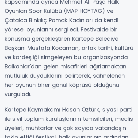
kapsamında ayrıca Mehmet Ali Paşa Halk
Oyunları Spor Kulübü (MAP HOYTAG) ve
Çatalca Binkılıç Pomak Kadınları da kendi
yöresel oyunlarını sergiledi. Festivalde bir
konuşma gerçekleştiren Kartepe Belediye
Başkanı Mustafa Kocaman, ortak tarihi, kültürü
ve kardeşliği simgeleyen bu organizasyonda
Balkanlar'dan gelen misafirleri ağırlamaktan
mutluluk duyduklarını belirterek, sahnelenen
her oyunun birer gönül köprüsü olduğunu
vurguladı.
Kartepe Kaymakamı Hasan Öztürk, siyasi parti
ile sivil toplum kuruluşlarının temsilcileri, meclis
üyeleri, muhtarlar ve çok sayıda vatandaşın
takip ettiği festival, halk oyunlarının ardından