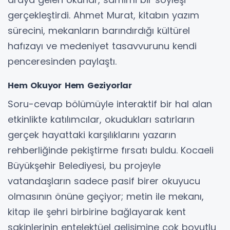
gerçekleştirdi. Ahmet Murat, kitabın yazım
sürecini, mekanların barındırdığı kültürel
hafızayı ve medeniyet tasavvurunu kendi
penceresinden paylaştı.
Hem Okuyor Hem Geziyorlar
Soru-cevap bölümüyle interaktif bir hal alan
etkinlikte katılımcılar, okudukları satırların
gerçek hayattaki karşılıklarını yazarın
rehberliğinde pekiştirme fırsatı buldu. Kocaeli
Büyükşehir Belediyesi, bu projeyle
vatandaşların sadece pasif birer okuyucu
olmasının önüne geçiyor; metin ile mekanı,
kitap ile şehri birbirine bağlayarak kent
sakinlerinin entelektüel gelişimine çok boyutlu