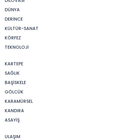
DİLOVASI
DÜNYA
DERİNCE
KÜLTÜR-SANAT
KÖRFEZ
TEKNOLOJİ
KARTEPE
SAĞLIK
BAŞİSKELE
GÖLCÜK
KARAMÜRSEL
KANDIRA
ASAYİŞ
ULAŞIM