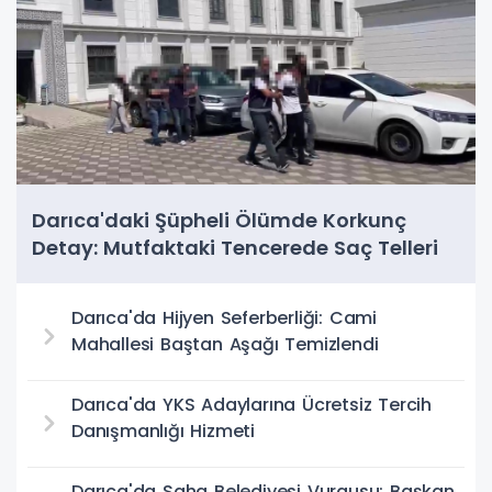
Darıca'daki Şüpheli Ölümde Korkunç
Detay: Mutfaktaki Tencerede Saç Telleri
Bulundu
Darıca'da Hijyen Seferberliği: Cami
Mahallesi Baştan Aşağı Temizlendi
Darıca'da YKS Adaylarına Ücretsiz Tercih
Danışmanlığı Hizmeti
Darıca'da Saha Belediyesi Vurgusu: Başkan