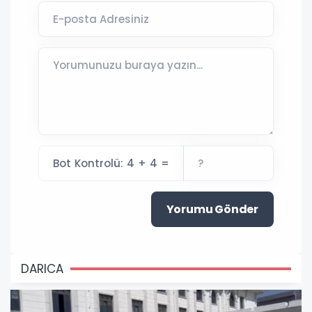
Bot Kontrolü: 4 + 4 =
Yorumu Gönder
DARICA