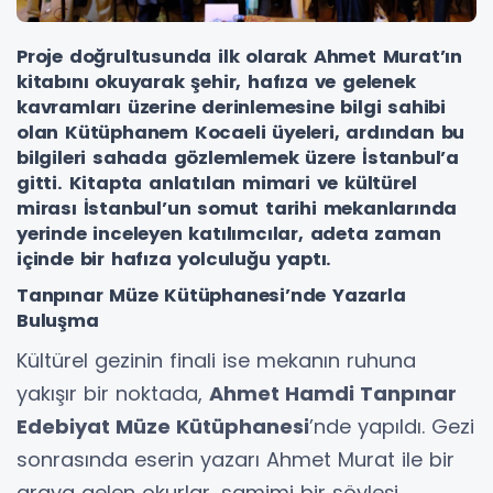
Proje doğrultusunda ilk olarak Ahmet Murat’ın
kitabını okuyarak şehir, hafıza ve gelenek
kavramları üzerine derinlemesine bilgi sahibi
olan Kütüphanem Kocaeli üyeleri, ardından bu
bilgileri sahada gözlemlemek üzere İstanbul’a
gitti. Kitapta anlatılan mimari ve kültürel
mirası İstanbul’un somut tarihi mekanlarında
yerinde inceleyen katılımcılar, adeta zaman
içinde bir hafıza yolculuğu yaptı.
Tanpınar Müze Kütüphanesi’nde Yazarla
Buluşma
Kültürel gezinin finali ise mekanın ruhuna
yakışır bir noktada,
Ahmet Hamdi Tanpınar
Edebiyat Müze Kütüphanesi
’nde yapıldı. Gezi
sonrasında eserin yazarı Ahmet Murat ile bir
araya gelen okurlar, samimi bir söyleşi