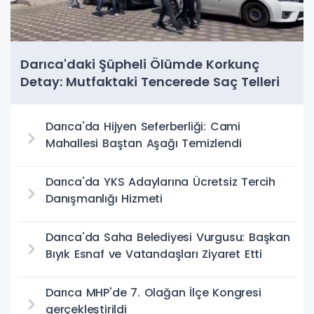
Darıca'daki Şüpheli Ölümde Korkunç
Detay: Mutfaktaki Tencerede Saç Telleri
Bulundu
Darıca'da Hijyen Seferberliği: Cami
Mahallesi Baştan Aşağı Temizlendi
Darıca'da YKS Adaylarına Ücretsiz Tercih
Danışmanlığı Hizmeti
Darıca'da Saha Belediyesi Vurgusu: Başkan
Bıyık Esnaf ve Vatandaşları Ziyaret Etti
Darıca MHP'de 7. Olağan İlçe Kongresi
gerçekleştirildi