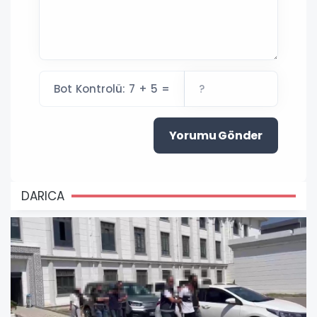
Bot Kontrolü: 7 + 5 =
Yorumu Gönder
DARICA