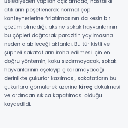
Belediyeden yapılan açıklamada, hastalıklı
atıkların poşetlenerek normal çöp
konteynerlerine fırlatılmasının da kesin bir
çözüm olmadığı, aksine sokak hayvanlarının
bu çöpleri dağıtarak parazitin yayılmasına
neden olabileceği aktarıldı. Bu tür kistli ve
şüpheli sakatatların imha edilmesi için en
doğru yöntemin; koku sızdırmayacak, sokak
hayvanlarının eşeleyip çıkaramayacağı
derinlikte çukurlar kazılması, sakatatların bu
çukurlara gömülerek üzerine
kireç
dökülmesi
ve ardından sıkıca kapatılması olduğu
kaydedildi.