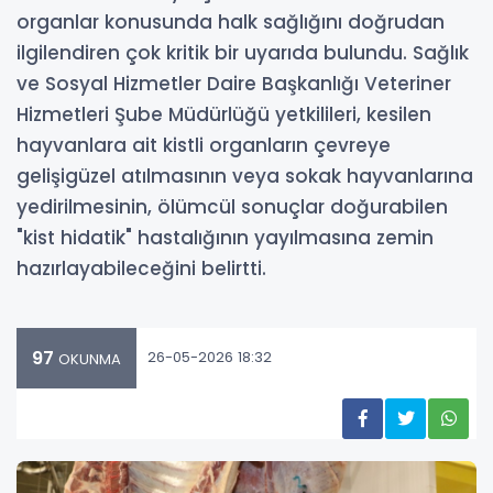
organlar konusunda halk sağlığını doğrudan
ilgilendiren çok kritik bir uyarıda bulundu. Sağlık
ve Sosyal Hizmetler Daire Başkanlığı Veteriner
Hizmetleri Şube Müdürlüğü yetkilileri, kesilen
hayvanlara ait kistli organların çevreye
gelişigüzel atılmasının veya sokak hayvanlarına
yedirilmesinin, ölümcül sonuçlar doğurabilen
"kist hidatik" hastalığının yayılmasına zemin
hazırlayabileceğini belirtti.
97
26-05-2026 18:32
OKUNMA