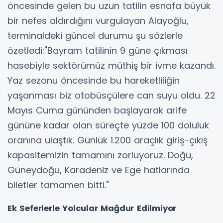
öncesinde gelen bu uzun tatilin esnafa büyük
bir nefes aldırdığını vurgulayan Alayoğlu,
terminaldeki güncel durumu şu sözlerle
özetledi:"Bayram tatilinin 9 güne çıkması
hasebiyle sektörümüz müthiş bir ivme kazandı.
Yaz sezonu öncesinde bu hareketliliğin
yaşanması biz otobüsçülere can suyu oldu. 22
Mayıs Cuma gününden başlayarak arife
gününe kadar olan süreçte yüzde 100 doluluk
oranına ulaştık. Günlük 1.200 araçlık giriş-çıkış
kapasitemizin tamamını zorluyoruz. Doğu,
Güneydoğu, Karadeniz ve Ege hatlarında
biletler tamamen bitti."
Ek Seferlerle Yolcular Mağdur Edilmiyor