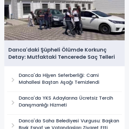
Darıca'daki Şüpheli Ölümde Korkunç
Detay: Mutfaktaki Tencerede Saç Telleri
Bulundu
Darıca'da Hijyen Seferberliği: Cami
Mahallesi Baştan Aşağı Temizlendi
Darıca'da YKS Adaylarına Ücretsiz Tercih
Danışmanlığı Hizmeti
Darıca'da Saha Belediyesi Vurgusu: Başkan
Bıyık Esnaf ve Vatandaşları Ziyaret Etti