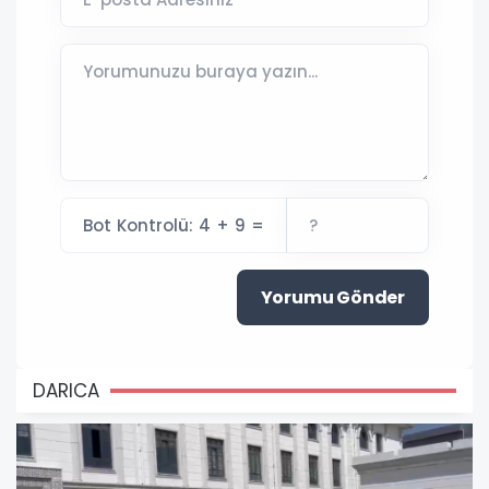
Bot Kontrolü: 4 + 9 =
Yorumu Gönder
DARICA