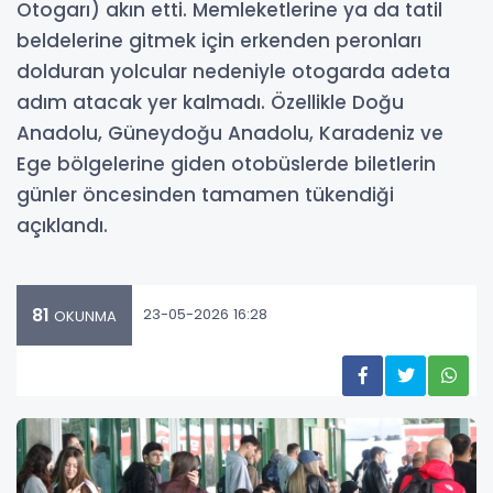
Otogarı) akın etti. Memleketlerine ya da tatil
beldelerine gitmek için erkenden peronları
dolduran yolcular nedeniyle otogarda adeta
adım atacak yer kalmadı. Özellikle Doğu
Anadolu, Güneydoğu Anadolu, Karadeniz ve
Ege bölgelerine giden otobüslerde biletlerin
günler öncesinden tamamen tükendiği
açıklandı.
81
23-05-2026 16:28
OKUNMA