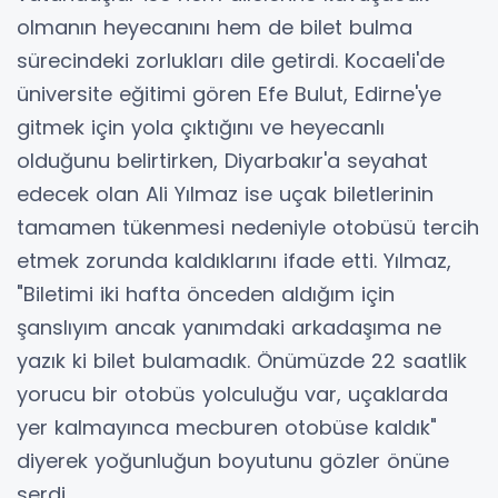
olmanın heyecanını hem de bilet bulma
sürecindeki zorlukları dile getirdi. Kocaeli'de
üniversite eğitimi gören Efe Bulut, Edirne'ye
gitmek için yola çıktığını ve heyecanlı
olduğunu belirtirken, Diyarbakır'a seyahat
edecek olan Ali Yılmaz ise uçak biletlerinin
tamamen tükenmesi nedeniyle otobüsü tercih
etmek zorunda kaldıklarını ifade etti. Yılmaz,
"Biletimi iki hafta önceden aldığım için
şanslıyım ancak yanımdaki arkadaşıma ne
yazık ki bilet bulamadık. Önümüzde 22 saatlik
yorucu bir otobüs yolculuğu var, uçaklarda
yer kalmayınca mecburen otobüse kaldık"
diyerek yoğunluğun boyutunu gözler önüne
serdi.