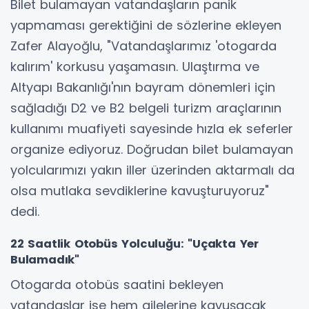
Bilet bulamayan vatandaşların panik
yapmaması gerektiğini de sözlerine ekleyen
Zafer Alayoğlu, "Vatandaşlarımız 'otogarda
kalırım' korkusu yaşamasın. Ulaştırma ve
Altyapı Bakanlığı'nın bayram dönemleri için
sağladığı D2 ve B2 belgeli turizm araçlarının
kullanımı muafiyeti sayesinde hızla ek seferler
organize ediyoruz. Doğrudan bilet bulamayan
yolcularımızı yakın iller üzerinden aktarmalı da
olsa mutlaka sevdiklerine kavuşturuyoruz"
dedi.
22 Saatlik Otobüs Yolculuğu: "Uçakta Yer
Bulamadık"
Otogarda otobüs saatini bekleyen
vatandaşlar ise hem ailelerine kavuşacak