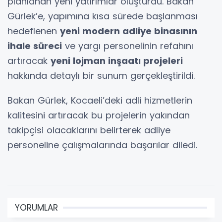
planlanan yeni yatırımlar oluşturdu. Bakan
Gürlek’e, yapımına kısa sürede başlanması
hedeflenen
yeni modern adliye binasının
ihale süreci
ve yargı personelinin refahını
artıracak
yeni lojman inşaatı projeleri
hakkında detaylı bir sunum gerçekleştirildi.
Bakan Gürlek, Kocaeli’deki adli hizmetlerin
kalitesini artıracak bu projelerin yakından
takipçisi olacaklarını belirterek adliye
personeline çalışmalarında başarılar diledi.
YORUMLAR