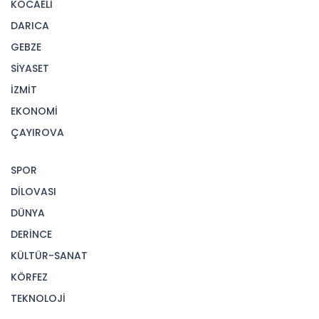
KOCAELİ
DARICA
GEBZE
SİYASET
İZMİT
EKONOMİ
ÇAYIROVA
SPOR
DİLOVASI
DÜNYA
DERİNCE
KÜLTÜR-SANAT
KÖRFEZ
TEKNOLOJİ