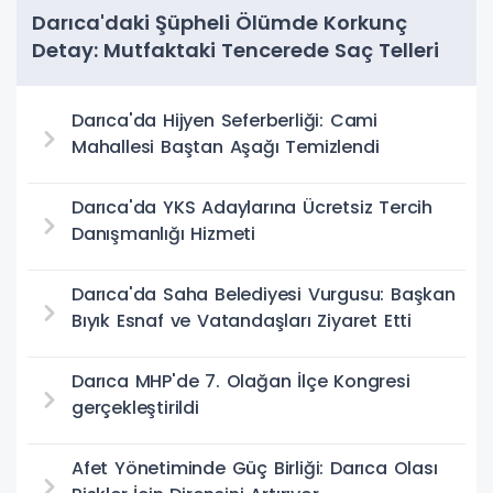
Darıca'daki Şüpheli Ölümde Korkunç
Detay: Mutfaktaki Tencerede Saç Telleri
Bulundu
Darıca'da Hijyen Seferberliği: Cami
Mahallesi Baştan Aşağı Temizlendi
Darıca'da YKS Adaylarına Ücretsiz Tercih
Danışmanlığı Hizmeti
Darıca'da Saha Belediyesi Vurgusu: Başkan
Bıyık Esnaf ve Vatandaşları Ziyaret Etti
Darıca MHP'de 7. Olağan İlçe Kongresi
gerçekleştirildi
Afet Yönetiminde Güç Birliği: Darıca Olası