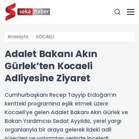
Anasayfa
KOCAELİ
Adalet Bakanı Akın
Gürlek’ten Kocaeli
Adliyesine Ziyaret
Cumhurbaşkanı Recep Tayyip Erdoğan’ın
kentteki programına eşlik etmek üzere
Kocaeli’ye gelen Adalet Bakanı Akın Gürlek ve
Bakan Yardımcısı Sedat Ayyıldız, yerel yargı
organlarıyla bir araya gelerek ildeki adli
süreçleri ve yatırımları yerinde inceledi.