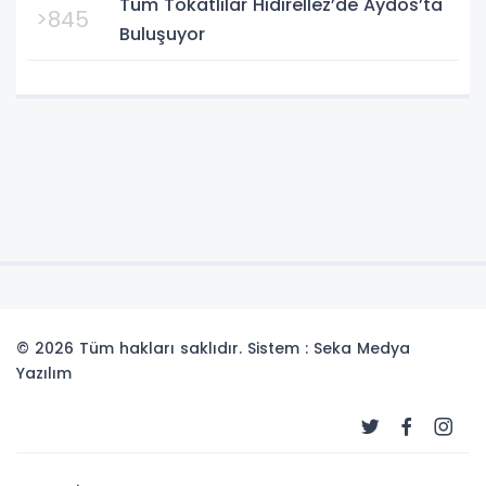
Tüm Tokatlılar Hıdırellez’de Aydos’ta
>845
Buluşuyor
© 2026 Tüm hakları saklıdır. Sistem : Seka Medya
Yazılım