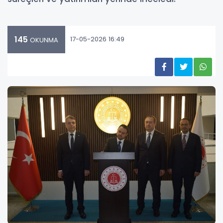
145
17-05-2026 16:49
OKUNMA