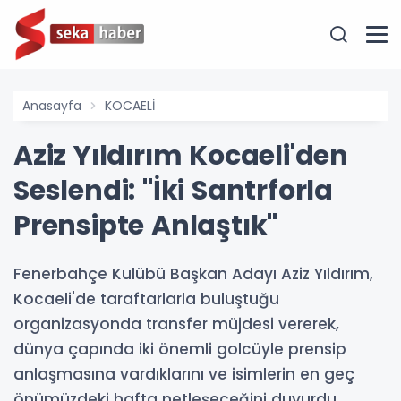
Anasayfa
KOCAELİ
Aziz Yıldırım Kocaeli'den
Seslendi: "İki Santrforla
Prensipte Anlaştık"
Fenerbahçe Kulübü Başkan Adayı Aziz Yıldırım,
Kocaeli'de taraftarlarla buluştuğu
organizasyonda transfer müjdesi vererek,
dünya çapında iki önemli golcüyle prensip
anlaşmasına vardıklarını ve isimlerin en geç
önümüzdeki hafta netleşeceğini duyurdu.