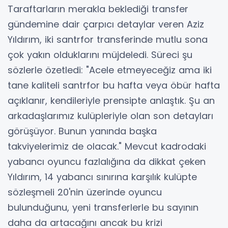
Taraftarların merakla beklediği transfer
gündemine dair çarpıcı detaylar veren Aziz
Yıldırım, iki santrfor transferinde mutlu sona
çok yakın olduklarını müjdeledi. Süreci şu
sözlerle özetledi: "Acele etmeyeceğiz ama iki
tane kaliteli santrfor bu hafta veya öbür hafta
açıklanır, kendileriyle prensipte anlaştık. Şu an
arkadaşlarımız kulüpleriyle olan son detayları
görüşüyor. Bunun yanında başka
takviyelerimiz de olacak." Mevcut kadrodaki
yabancı oyuncu fazlalığına da dikkat çeken
Yıldırım, 14 yabancı sınırına karşılık kulüpte
sözleşmeli 20'nin üzerinde oyuncu
bulunduğunu, yeni transferlerle bu sayının
daha da artacağını ancak bu krizi