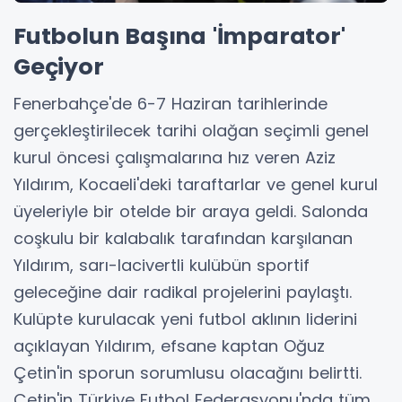
Futbolun Başına 'İmparator'
Geçiyor
Fenerbahçe'de 6-7 Haziran tarihlerinde
gerçekleştirilecek tarihi olağan seçimli genel
kurul öncesi çalışmalarına hız veren Aziz
Yıldırım, Kocaeli'deki taraftarlar ve genel kurul
üyeleriyle bir otelde bir araya geldi. Salonda
coşkulu bir kalabalık tarafından karşılanan
Yıldırım, sarı-lacivertli kulübün sportif
geleceğine dair radikal projelerini paylaştı.
Kulüpte kurulacak yeni futbol aklının liderini
açıklayan Yıldırım, efsane kaptan Oğuz
Çetin'in sporun sorumlusu olacağını belirtti.
Çetin'in Türkiye Futbol Federasyonu'nda tüm