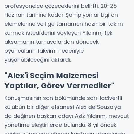
profesyonelce çözeceklerini belirtti. 20-25
Haziran tarihine kadar Şampiyonlar Ligi ön
elemelerine ve lige tamamen hazır bir takım
kurmak istediklerini söyleyen Yıldırım, tek
aksamanın turnuvalardan dönecek
oyuncuların takvimi nedeniyle
yaşanabileceğini aktardı.
"Alex'i Seçim Malzemesi
Yaptılar, Görev Vermediler"
Konuşmasının son bölümünde sarı-lacivertli
kulübün bir diğer efsanesi Alex de Souza'ya
da değinen başkan adayı Aziz Yıldırım, mevcut
yönetime eleştirilerde bulundu. 8 yıl önceki
seçim sürecinde efsane kaptanın tribünlerde