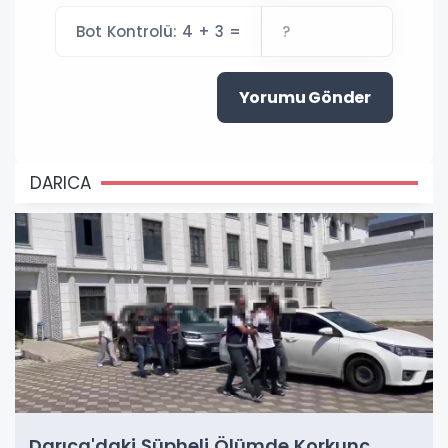
Bot Kontrolü: 4 + 3 =
Yorumu Gönder
DARICA
Darıca'daki Şüpheli Ölümde Korkunç