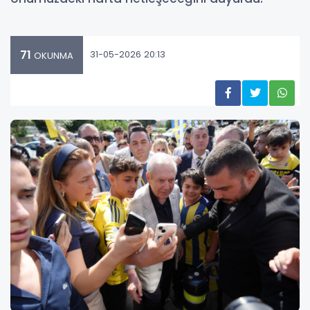
71
31-05-2026 20:13
OKUNMA