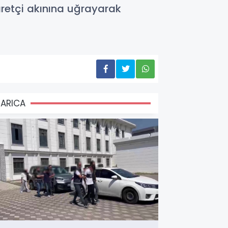
retçi akınına uğrayarak
ARICA