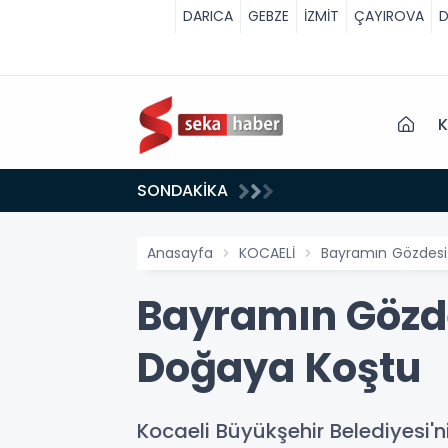
DARICA
GEBZE
İZMİT
ÇAYIROVA
D
K
SONDAKİKA
Anasayfa
KOCAELİ
Bayramın Gözdesi 
Bayramın Gözde
Doğaya Koştu
Kocaeli Büyükşehir Belediyesi'