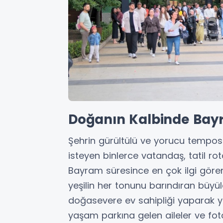
Doğanın Kalbinde Bay
Şehrin gürültülü ve yorucu tempos
isteyen binlerce vatandaş, tatil rot
Bayram süresince en çok ilgi gör
yeşilin her tonunu barındıran büyü
doğasevere ev sahipliği yaparak ye
yaşam parkına gelen aileler ve fot