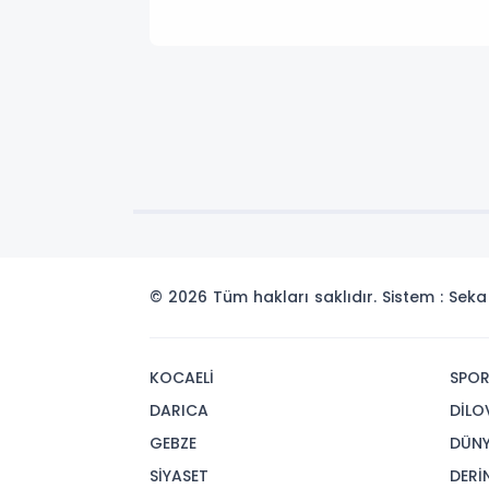
© 2026 Tüm hakları saklıdır. Sistem : Se
KOCAELİ
SPO
DARICA
DİLO
GEBZE
DÜN
SİYASET
DERİ