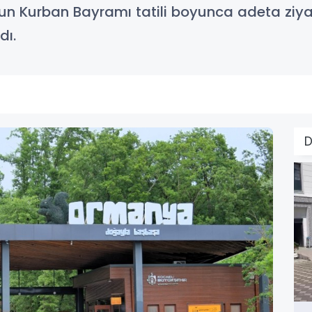
zun Kurban Bayramı tatili boyunca adeta ziya
dı.
D