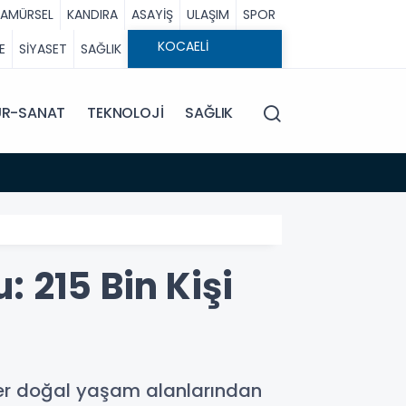
RAMÜRSEL
KANDIRA
ASAYİŞ
ULAŞIM
SPOR
E
SİYASET
SAĞLIK
ÜR-SANAT
TEKNOLOJİ
SAĞLIK
 215 Bin Kişi
üler doğal yaşam alanlarından