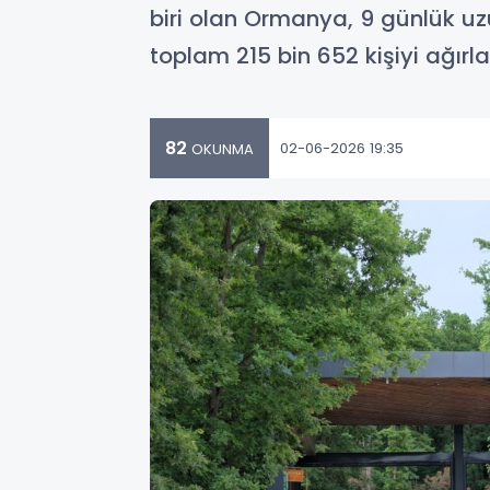
biri olan Ormanya, 9 günlük u
toplam 215 bin 652 kişiyi ağırla
82
02-06-2026 19:35
OKUNMA