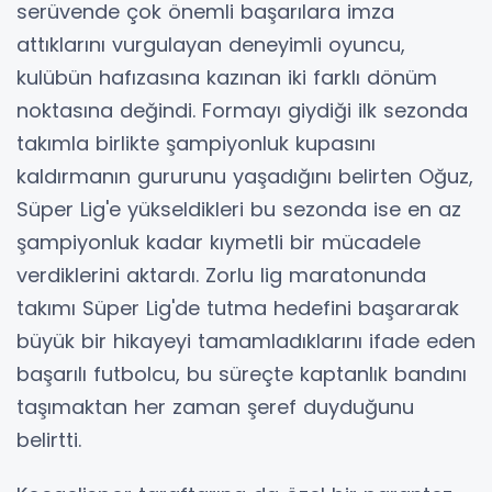
serüvende çok önemli başarılara imza
attıklarını vurgulayan deneyimli oyuncu,
kulübün hafızasına kazınan iki farklı dönüm
noktasına değindi. Formayı giydiği ilk sezonda
takımla birlikte şampiyonluk kupasını
kaldırmanın gururunu yaşadığını belirten Oğuz,
Süper Lig'e yükseldikleri bu sezonda ise en az
şampiyonluk kadar kıymetli bir mücadele
verdiklerini aktardı. Zorlu lig maratonunda
takımı Süper Lig'de tutma hedefini başararak
büyük bir hikayeyi tamamladıklarını ifade eden
başarılı futbolcu, bu süreçte kaptanlık bandını
taşımaktan her zaman şeref duyduğunu
belirtti.