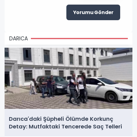
Yorumu Gönder
DARICA
Darıca'daki Şüpheli Ölümde Korkunç
Detay: Mutfaktaki Tencerede Saç Telleri
Bulundu