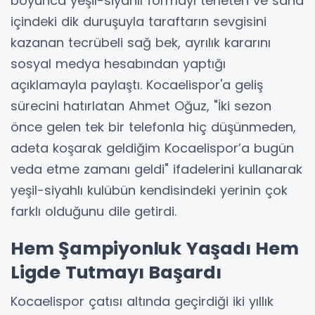
boyunca yeşil-siyahlı formayı terleten ve saha
içindeki dik duruşuyla taraftarın sevgisini
kazanan tecrübeli sağ bek, ayrılık kararını
sosyal medya hesabından yaptığı
açıklamayla paylaştı. Kocaelispor'a geliş
sürecini hatırlatan Ahmet Oğuz, "İki sezon
önce gelen tek bir telefonla hiç düşünmeden,
adeta koşarak geldiğim Kocaelispor’a bugün
veda etme zamanı geldi" ifadelerini kullanarak
yeşil-siyahlı kulübün kendisindeki yerinin çok
farklı olduğunu dile getirdi.
Hem Şampiyonluk Yaşadı Hem
Ligde Tutmayı Başardı
Kocaelispor çatısı altında geçirdiği iki yıllık