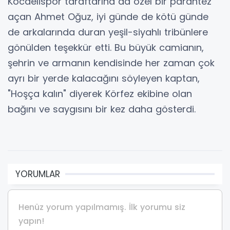
Kocaelispor taraftarına da özel bir parantez
açan Ahmet Oğuz, iyi günde de kötü günde
de arkalarında duran yeşil-siyahlı tribünlere
gönülden teşekkür etti. Bu büyük camianın,
şehrin ve armanın kendisinde her zaman çok
ayrı bir yerde kalacağını söyleyen kaptan,
"Hoşça kalın" diyerek Körfez ekibine olan
bağını ve saygısını bir kez daha gösterdi.
YORUMLAR
Henüz yorum yapılmamış. İlk yorumu siz
yapın!