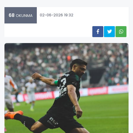
68
02-06-2026 19:32
OKUNMA