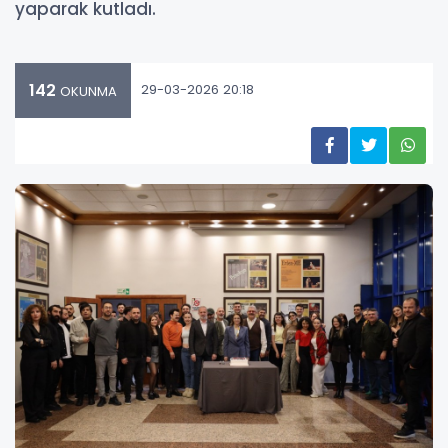
yaparak kutladı.
142
29-03-2026 20:18
OKUNMA