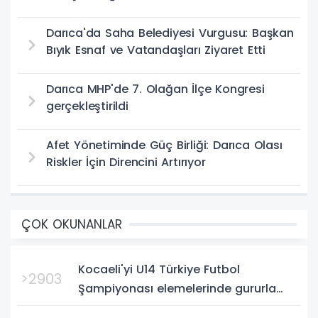
Darıca'da Saha Belediyesi Vurgusu: Başkan
Bıyık Esnaf ve Vatandaşları Ziyaret Etti
Darıca MHP'de 7. Olağan İlçe Kongresi
gerçekleştirildi
Afet Yönetiminde Güç Birliği: Darıca Olası
Riskler İçin Direncini Artırıyor
ÇOK OKUNANLAR
Kocaeli'yi U14 Türkiye Futbol
>2903
Şampiyonası elemelerinde gururla
temsil eden Körfez Gençlerbirliği,