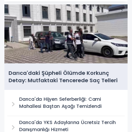
Darıca'daki Şüpheli Ölümde Korkunç
Detay: Mutfaktaki Tencerede Saç Telleri
Bulundu
Darıca'da Hijyen Seferberliği: Cami
Mahallesi Baştan Aşağı Temizlendi
Darıca'da YKS Adaylarına Ücretsiz Tercih
Danışmanlığı Hizmeti