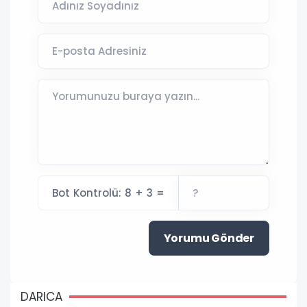
Bot Kontrolü: 8 + 3 =
Yorumu Gönder
DARICA