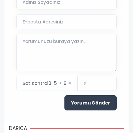
Bot Kontrolü: 5 + 6 =
Yorumu Gönder
DARICA