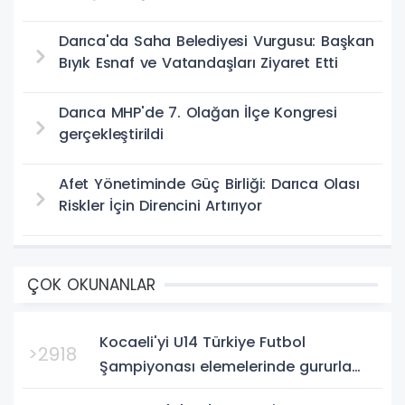
Darıca'da Saha Belediyesi Vurgusu: Başkan
Bıyık Esnaf ve Vatandaşları Ziyaret Etti
Darıca MHP'de 7. Olağan İlçe Kongresi
gerçekleştirildi
Afet Yönetiminde Güç Birliği: Darıca Olası
Riskler İçin Direncini Artırıyor
ÇOK OKUNANLAR
Kocaeli'yi U14 Türkiye Futbol
>2918
Şampiyonası elemelerinde gururla
temsil eden Körfez Gençlerbirliği,