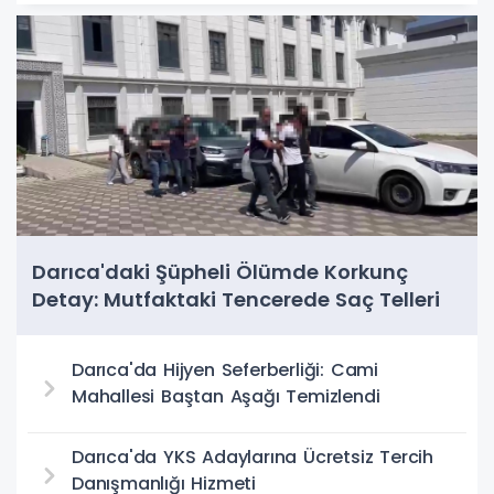
Darıca'daki Şüpheli Ölümde Korkunç
Detay: Mutfaktaki Tencerede Saç Telleri
Bulundu
Darıca'da Hijyen Seferberliği: Cami
Mahallesi Baştan Aşağı Temizlendi
Darıca'da YKS Adaylarına Ücretsiz Tercih
Danışmanlığı Hizmeti