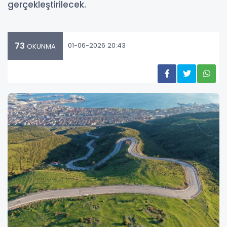
gerçekleştirilecek.
73
01-06-2026 20:43
OKUNMA