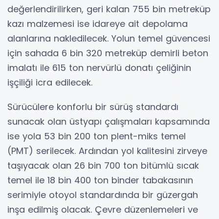
değerlendirilirken, geri kalan 755 bin metreküp
kazı malzemesi ise idareye ait depolama
alanlarına nakledilecek. Yolun temel güvencesi
için sahada 6 bin 320 metreküp demirli beton
imalatı ile 615 ton nervürlü donatı çeliğinin
işçiliği icra edilecek.
Sürücülere konforlu bir sürüş standardı
sunacak olan üstyapı çalışmaları kapsamında
ise yola 53 bin 200 ton plent-miks temel
(PMT) serilecek. Ardından yol kalitesini zirveye
taşıyacak olan 26 bin 700 ton bitümlü sıcak
temel ile 18 bin 400 ton binder tabakasının
serimiyle otoyol standardında bir güzergah
inşa edilmiş olacak. Çevre düzenlemeleri ve