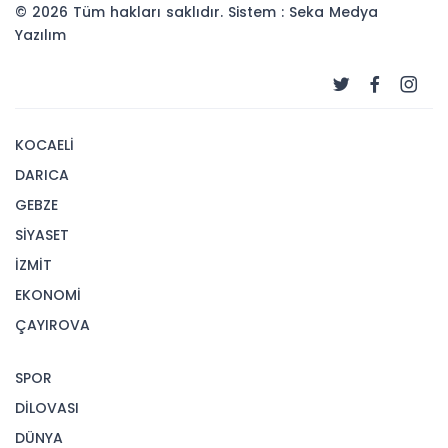
© 2026 Tüm hakları saklıdır. Sistem : Seka Medya
Yazılım
KOCAELİ
DARICA
GEBZE
SİYASET
İZMİT
EKONOMİ
ÇAYIROVA
SPOR
DİLOVASI
DÜNYA