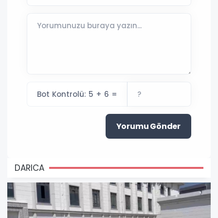
Bot Kontrolü: 5 + 6 =
Yorumu Gönder
DARICA