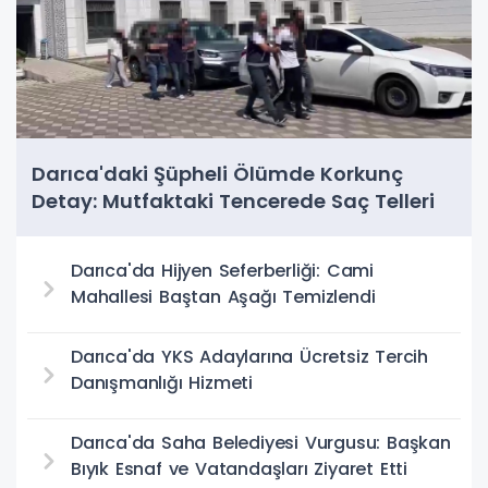
Darıca'daki Şüpheli Ölümde Korkunç
Detay: Mutfaktaki Tencerede Saç Telleri
Bulundu
Darıca'da Hijyen Seferberliği: Cami
Mahallesi Baştan Aşağı Temizlendi
Darıca'da YKS Adaylarına Ücretsiz Tercih
Danışmanlığı Hizmeti
Darıca'da Saha Belediyesi Vurgusu: Başkan
Bıyık Esnaf ve Vatandaşları Ziyaret Etti