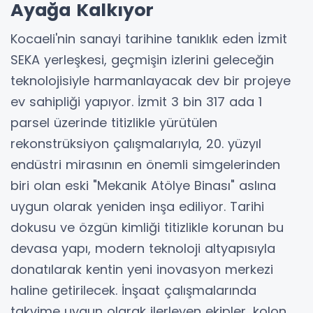
Ayağa Kalkıyor
Kocaeli'nin sanayi tarihine tanıklık eden İzmit
SEKA yerleşkesi, geçmişin izlerini geleceğin
teknolojisiyle harmanlayacak dev bir projeye
ev sahipliği yapıyor. İzmit 3 bin 317 ada 1
parsel üzerinde titizlikle yürütülen
rekonstrüksiyon çalışmalarıyla, 20. yüzyıl
endüstri mirasının en önemli simgelerinden
biri olan eski "Mekanik Atölye Binası" aslına
uygun olarak yeniden inşa ediliyor. Tarihi
dokusu ve özgün kimliği titizlikle korunan bu
devasa yapı, modern teknoloji altyapısıyla
donatılarak kentin yeni inovasyon merkezi
haline getirilecek. İnşaat çalışmalarında
takvime uygun olarak ilerleyen ekipler, kolon